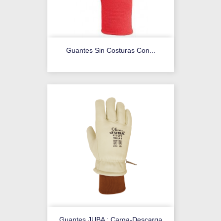
Guantes Sin Costuras Con...
Guantes JUBA : Carga-Descarga