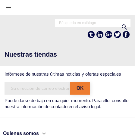


Tumblr
Linkedln
Google+
Twitter
Fa
Nuestras tiendas
Infórmese de nuestras últimas noticias y ofertas especiales
Puede darse de baja en cualquier momento. Para ello, consulte
nuestra información de contacto en el aviso legal.

Quienes somos